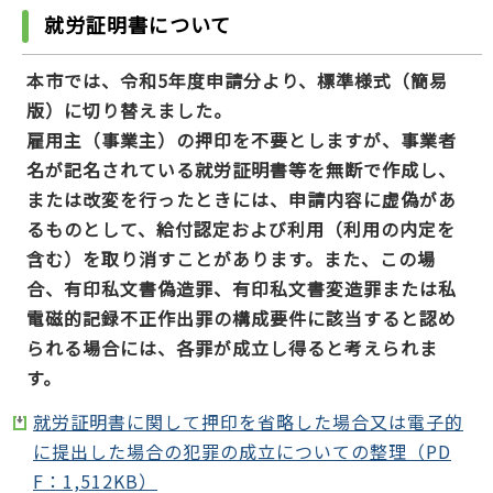
就労証明書について
本市では、令和5年度申請分より、標準様式（簡易
版）に切り替えました。
雇用主（事業主）の押印を不要としますが、事業者
名が記名されている就労証明書等を無断で作成し、
または改変を行ったときには、申請内容に虚偽があ
るものとして、給付認定および利用（利用の内定を
含む）を取り消すことがあります。また、この場
合、有印私文書偽造罪、有印私文書変造罪または私
電磁的記録不正作出罪の構成要件に該当すると認め
られる場合には、各罪が成立し得ると考えられま
す。
就労証明書に関して押印を省略した場合又は電子的
に提出した場合の犯罪の成立についての整理（PD
F：1,512KB）