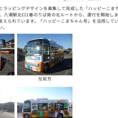
とラッピングデザインを募集して完成した「ハッピーこま
時に、八潮駅北口1番のりば発の北ルートから、運行を開始し
支えられています。「ハッピーこまちゃん号」を活用して
い。
左前方