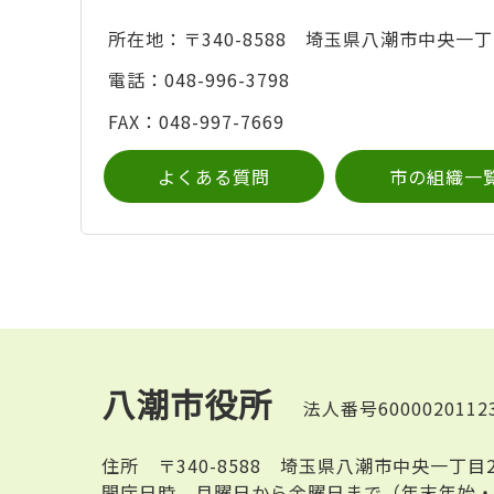
所在地：〒340-8588 埼玉県八潮市中央一丁
電話：048-996-3798
FAX：048-997-7669
よくある質問
市の組織一
八潮市役所
法人番号6000020112
住所
〒340-8588 埼玉県八潮市中央一丁目
開庁日時
月曜日から金曜日まで（年末年始・