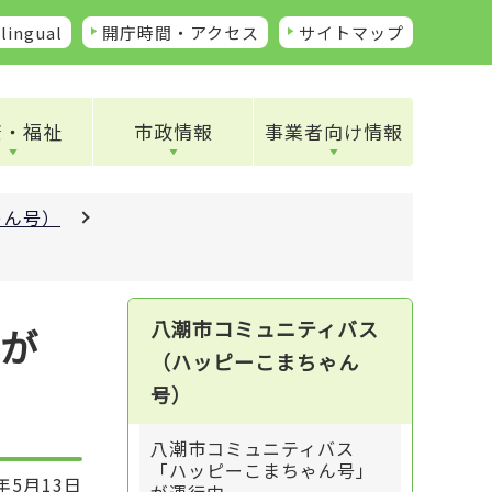
lingual
開庁時間・アクセス
サイトマップ
康・福祉
市政情報
事業者向け情報
ゃん号）
八潮市コミュニティバス
」が
（ハッピーこまちゃん
号）
八潮市コミュニティバス
「ハッピーこまちゃん号」
年5月13日