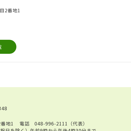
目2番地1
覧
348
2番地1
電話
048-996-2111（代表）
祝日を除く）午前9時から午後4時30分まで