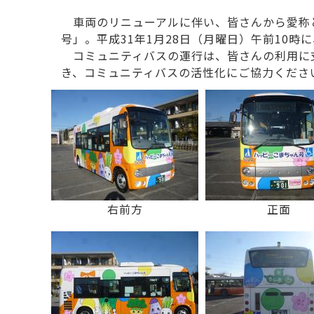
車両のリニューアルに伴い、皆さんから愛称
号」。平成31年1月28日（月曜日）午前10
コミュニティバスの運行は、皆さんの利用に
き、コミュニティバスの活性化にご協力くださ
右前方
正面