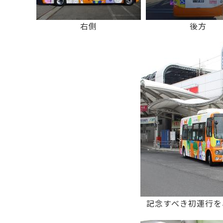
右側
後方
記念すべき初運行を