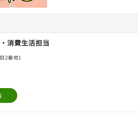
・消費生活担当
目2番地1
覧