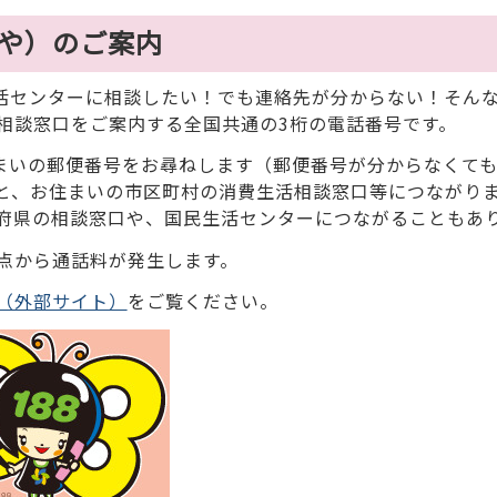
やや）のご案内
生活センターに相談したい！でも連絡先が分からない！そん
相談窓口をご案内する全国共通の3桁の電話番号です。
住まいの郵便番号をお尋ねします（郵便番号が分からなくて
と、お住まいの市区町村の消費生活相談窓口等につながり
府県の相談窓口や、国民生活センターにつながることもあ
点から通話料が発生します。
（外部サイト）
をご覧ください。