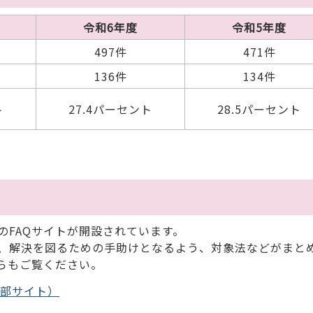
令和6年度
令和5年度
497件
471件
136件
134件
ト
27.4パーセント
28.5パーセント
のFAQサイトが開設されています。
、解決を図るための手助けとなるよう、対象法などがまと
らもご覧ください。
外部サイト）