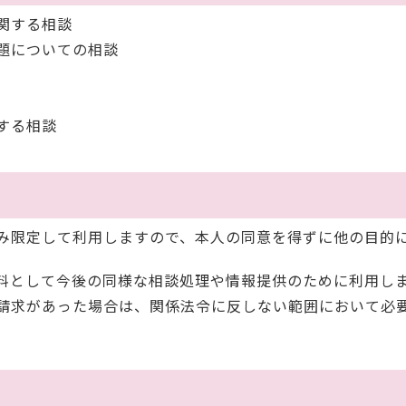
関する相談
題についての相談
する相談
み限定して利用しますので、本人の同意を得ずに他の目的
料として今後の同様な相談処理や情報提供のために利用し
請求があった場合は、関係法令に反しない範囲において必