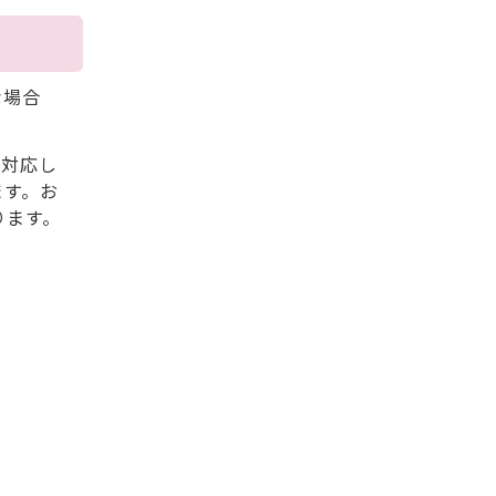
な場合
も対応し
ます。お
ります。