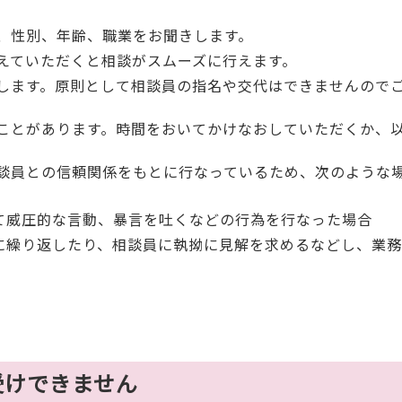
。
、性別、年齢、職業をお聞きします。
えていただくと相談がスムーズに行えます。
します。原則として相談員の指名や交代はできませんので
ことがあります。時間をおいてかけなおしていただくか、
談員との信頼関係をもとに行なっているため、次のような
て威圧的な言動、暴言を吐くなどの行為を行なった場合
に繰り返したり、相談員に執拗に見解を求めるなどし、業
受けできません