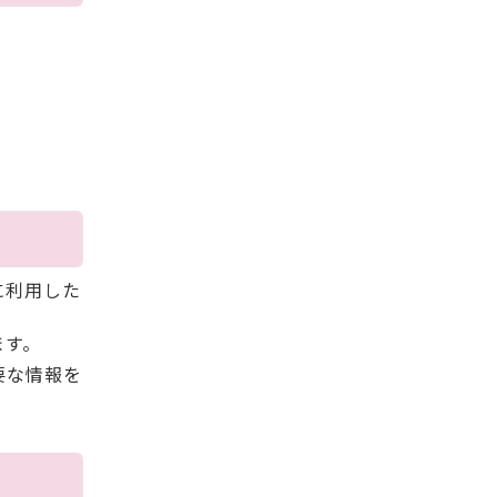
に利用した
ます。
要な情報を