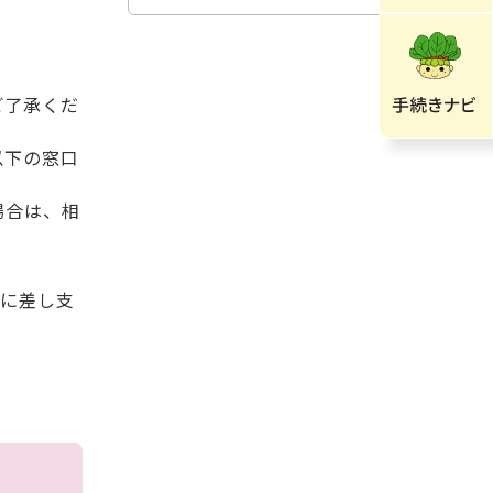
ご了承くだ
以下の窓口
場合は、相
務に差し支