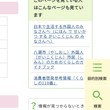
このページを見ている人
はこんなページも見てい
ます
日本で生活する外国人のみ
なさんへ（にほん で せいか
つ する がいこくじん の み
なさんへ）
八潮市（やしおし）外国人
（がいこくじん）市民（し
みん）のためのくらしのガ
イドブック
消費者啓発参考情報「くら
しの110番」
情報が見つからないときは