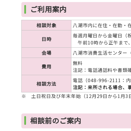
ご利用案内
相談対象
八潮市内に在住・在勤・
毎週月曜日から金曜日（
日時
午前10時から正午まで、
会場
八潮市消費生活センター
無料
費用
注記：電話通話料や書類確
電話（048-996-2111
相談方法
注記：来所される場合、
※ 土日祝日及び年末年始（12月29日から1月
相談前のご案内