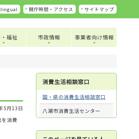
lingual
開庁時間・アクセス
サイトマップ
康・福祉
市政情報
事業者向け情報
消費生活相談窓口
国・県の消費生活相談窓口
年5月13日
八潮市消費生活センター
談を消費