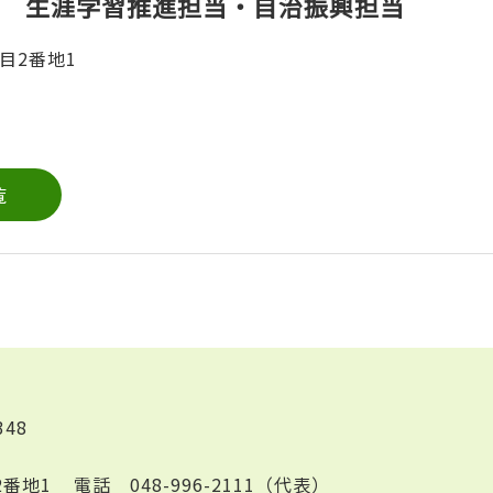
 生涯学習推進担当・自治振興担当
目2番地1
覧
348
2番地1
電話
048-996-2111（代表）