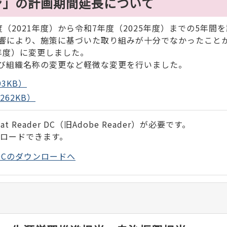
ン」の計画期間延長について
（2021年度）から令和7年度（2025年度）までの5年間
響により、施策に基づいた取り組みが十分でなかったこと
7年度）に変更しました。
び組織名称の変更など軽微な変更を行いました。
3KB）
62KB）
 Reader DC（旧Adobe Reader）が必要です。
ンロードできます。
der DCのダウンロードへ