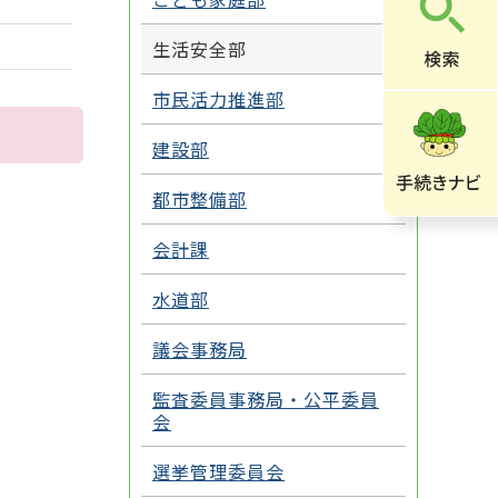
生活安全部
市民活力推進部
建設部
都市整備部
会計課
水道部
議会事務局
監査委員事務局・公平委員
会
選挙管理委員会