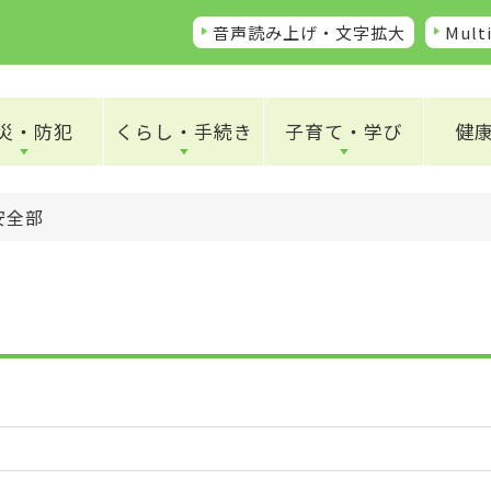
音声読み上げ・文字拡大
Multi
災・防犯
くらし・手続き
子育て・学び
健
安全部