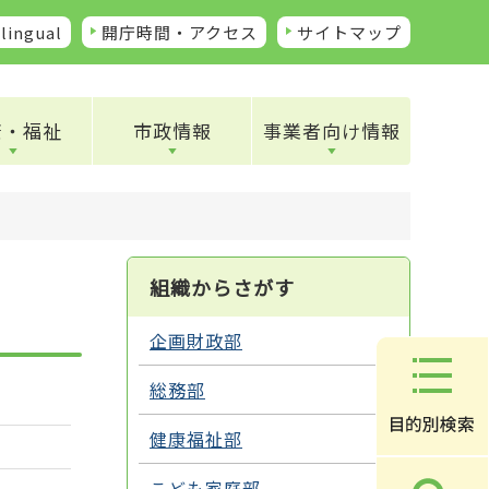
lingual
開庁時間・アクセス
サイトマップ
康・福祉
市政情報
事業者向け情報
組織からさがす
企画財政部
総務部
健康福祉部
こども家庭部