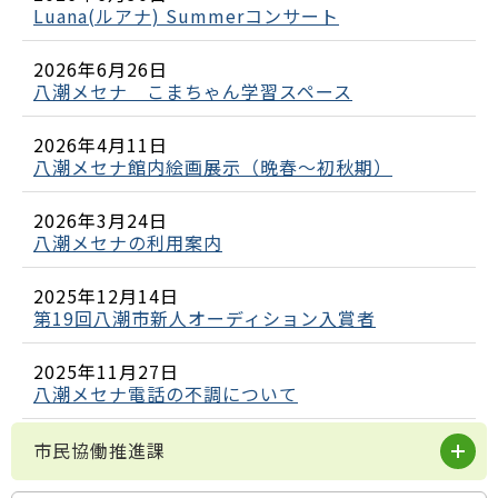
Luana(ルアナ) Summerコンサート
2026年6月26日
八潮メセナ こまちゃん学習スペース
2026年4月11日
八潮メセナ館内絵画展示（晩春～初秋期）
2026年3月24日
八潮メセナの利用案内
2025年12月14日
第19回八潮市新人オーディション入賞者
2025年11月27日
八潮メセナ電話の不調について
市民協働推進課