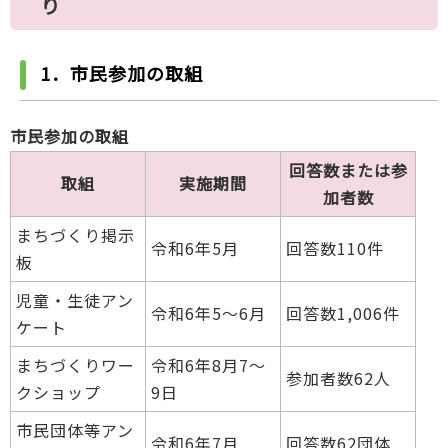
り
1．市民参加の取組
市民参加の取組
回答数または参
取組
実施期間
加者数
まちづくり掲示
令和6年5月
回答数110件
板
児童・生徒アン
令和6年5～6月
回答数1,006件
ケート
まちづくりワー
令和6年8月7～
参加者数62人
クショップ
9日
市民団体等アン
令和6年7月
回答数62団体