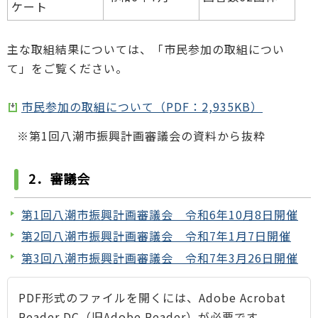
ケート
主な取組結果については、「市民参加の取組につい
て」をご覧ください。
市民参加の取組について（PDF：2,935KB）
※第1回八潮市振興計画審議会の資料から抜粋
2．審議会
第1回八潮市振興計画審議会 令和6年10月8日開催
第2回八潮市振興計画審議会 令和7年1月7日開催
第3回八潮市振興計画審議会 令和7年3月26日開催
PDF形式のファイルを開くには、Adobe Acrobat
Reader DC（旧Adobe Reader）が必要です。