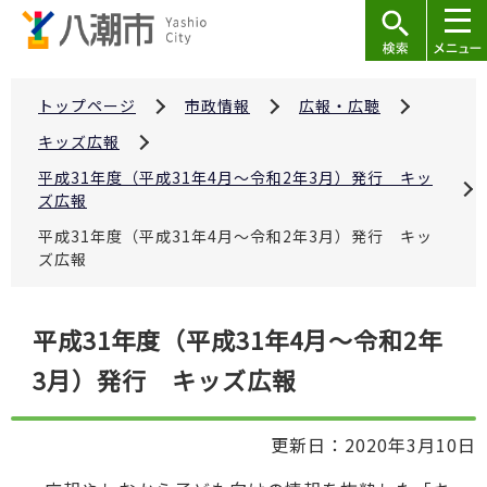
こ
の
ペ
ー
トップページ
市政情報
広報・広聴
ジ
キッズ広報
の
平成31年度（平成31年4月～令和2年3月）発行 キッ
先
ズ広報
頭
平成31年度（平成31年4月～令和2年3月）発行 キッ
で
ズ広報
す
本
平成31年度（平成31年4月～令和2年
文
3月）発行 キッズ広報
こ
こ
か
更新日：2020年3月10日
ら