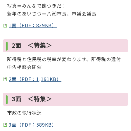
写真＝みんなで餅つきだ！
新年のあいさつ＝八潮市長、市議会議長
1面（PDF：839KB）
2面 ＜特集＞
所得税と住民税の税率が変わります、所得税の還付
申告相談会開催
2面（PDF：1,191KB）
3面 ＜特集＞
市政の執行状況
3面（PDF：589KB）