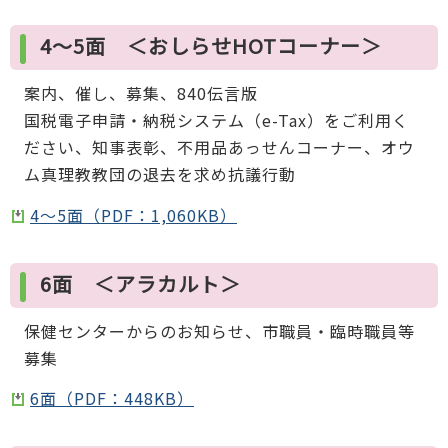
4～5面 ＜おしらせHOTコーナー＞
案内、催し、募集、840伝言版
国税電子申請・納税システム（e-Tax）をご利用く
ださい、知事表彰、不用品あっせんコーナー、オウ
ム真理教教団の退去を求め抗議行動
4～5面（PDF：1,060KB）
6面 ＜アラカルト＞
保健センターからのお知らせ、市職員・臨時職員等
募集
6面（PDF：448KB）