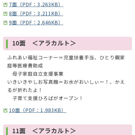
7面（PDF：3,263KB）
8面（PDF：3,211KB）
9面（PDF：2,646KB）
10面 ＜アラカルト＞
ふれあい福祉コーナー＝児童扶養手当、ひとり親家
庭等医療費助成
母子家庭自立支援事業
いきいきやしお写真館＝お水がおいしぃー！、かえ
るが折れたよ！
子育て支援ひろばがオープン！
10面（PDF：1,983KB）
11面 ＜アラカルト＞