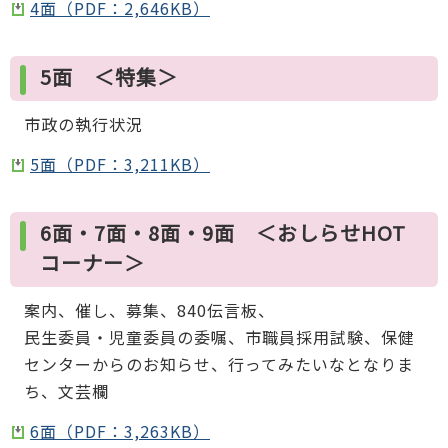
4面（PDF：2,646KB）
5面 ＜特集＞
市政の執行状況
5面（PDF：3,211KB）
6面・7面・8面・9面 ＜おしらせHOT
コーナー＞
案内、催し、募集、840伝言板、
民生委員・児童委員の委嘱、市職員採用試験、保健
センターからのお知らせ、行ってみたいなとなりま
ち、文芸欄
6面（PDF：3,263KB）