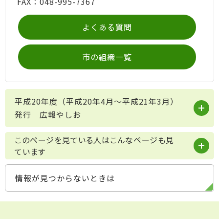
FAX：048-995-7367
よくある質問
市の組織一覧
平成20年度（平成20年4月～平成21年3月）
発行 広報やしお
このページを見ている人はこんなページも見
ています
情報が見つからないときは