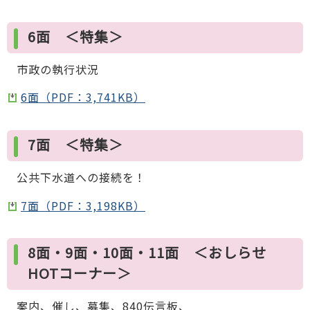
6面 ＜特集＞
市政の執行状況
6面（PDF：3,741KB）
7面 ＜特集＞
公共下水道への接続を！
7面（PDF：3,198KB）
8面・9面・10面・11面 ＜おしらせ
HOTコーナー＞
案内、催し、募集、840伝言板、