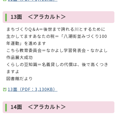
13面 ＜アラカルト＞
まちづくりQ＆A＝後世まで誇れる川とするために
生かしてますあなたの税＝「八潮街並みづくり100
年運動」を進めます
こちら教育委員会＝なかよし学習発表会・なかよし
作品展大成功
くらしの豆知識＝名義貸しの代償は、後で高くつき
ますよ
図書館だより
13面（PDF：3,130KB）
14面 ＜アラカルト＞