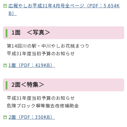
広報やしお平成31年4月号全ページ（PDF：5,654K
B）
1面 ＜写真＞
第14回川の駅・中川やしお花桃まつり
平成31年度当初予算のお知らせ
1面（PDF：419KB）
2面＜特集＞
平成31年度当初予算のお知らせ
危険ブロック塀等撤去改修補助金
2面（PDF：350KB）