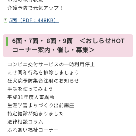
介護予防で元気アップ！
5面（PDF：448KB）
6面・7面・ 8面・9面 ＜おしらせHOT
コーナー案内・催し・募集＞
コンビニ交付サービスの一時利用停止
えせ同和行為を排除しましょう
狂犬病予防集合注射のお知らせ
手話を使ってみよう
平成31年度人事異動
生涯学習まちづくり出前講座
特定健診が始まりました
法律相談コラム
ふれあい福祉コーナー