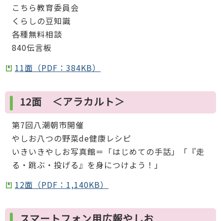
こちら教育委員会
くらしの豆知識
各種無料相談
840伝言板
11面（PDF：384KB）
12面 ＜アラカルト＞
第7回八潮朝市開催
やしお八つの野菜de健康レシピ
いきいきやしお写真館＝「はじめての手話」「『走
る・跳ぶ・投げる』を身につけよう！」
12面（PDF：1,140KB）
スマートフォン用広報やしお