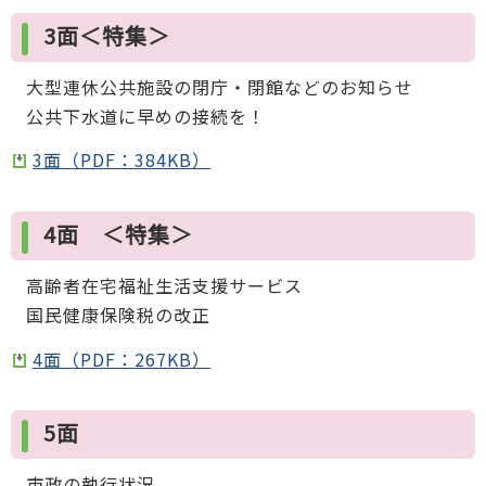
3面＜特集＞
大型連休公共施設の閉庁・閉館などのお知らせ
公共下水道に早めの接続を！
3面（PDF：384KB）
4面 ＜特集＞
高齢者在宅福祉生活支援サービス
国民健康保険税の改正
4面（PDF：267KB）
5面
市政の執行状況