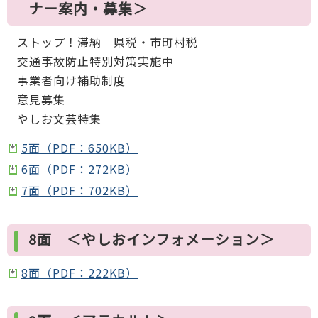
ナー案内・募集＞
ストップ！滞納 県税・市町村税
交通事故防止特別対策実施中
事業者向け補助制度
意見募集
やしお文芸特集
5面（PDF：650KB）
6面（PDF：272KB）
7面（PDF：702KB）
8面 ＜やしおインフォメーション＞
8面（PDF：222KB）