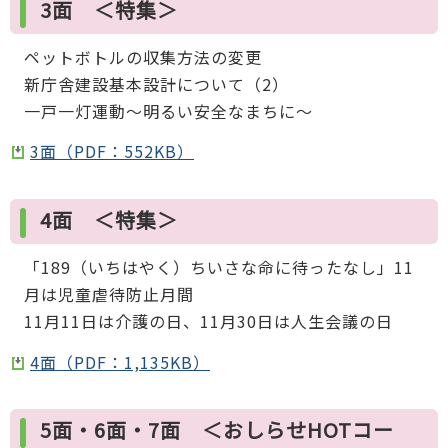
3面 ＜特集＞
ペットボトルの収集方法の変更
新庁舎建設基本設計について（2）
一戸一灯運動～明るい安全なまちに～
3面（PDF：552KB）
4面 ＜特集＞
「189（いちはやく）ちいさな命に待ったなし」11
月は児童虐待防止月間
11月11日は介護の日、11月30日は人生会議の日
4面（PDF：1,135KB）
5面・6面・7面 ＜おしらせHOTコー