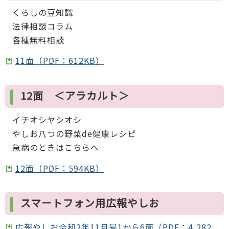
くらしの豆知識
法律相談コラム
各種無料相談
11面（PDF：612KB）
12面 ＜アラカルト＞
イチオシヤシオシ
やしお八つの野菜de健康レシピ
急病のときはこちらへ
12面（PDF：594KB）
スマートフォン用広報やしお
広報やしお令和2年11月号1から6面（PDF：4,282