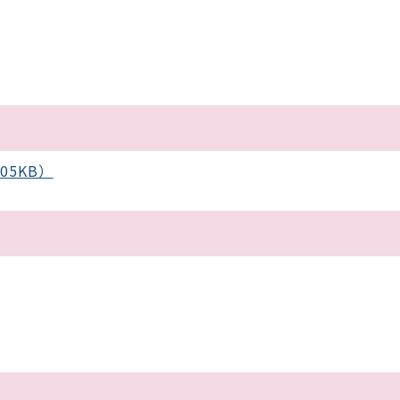
05KB）