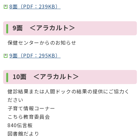
8面（PDF：239KB）
9面 ＜アラカルト＞
保健センターからのお知らせ
9面（PDF：295KB）
10面 ＜アラカルト＞
健診結果または人間ドックの結果の提供にご協力く
ださい
子育て情報コーナー
こちら教育委員会
840伝言板
図書館だより