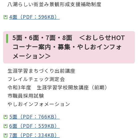
八潮らしい街並み景観形成支援補助制度
4面（PDF：596KB）
5面・6面・7面・8面 ＜おしらせHOT
コーナー案内・募集・やしおインフォ
メーション＞
生涯学習まちづくり出前講座
フレイルチェック測定会
令和3年度 生涯学習学校開放講座（前期）
市職員採用試験
やしおインフォメーション
5面（PDF：766KB）
6面（PDF：559KB）
7面（PDF：334KB）