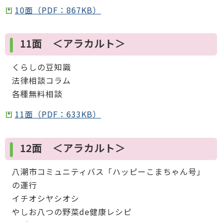
10面（PDF：867KB）
11面 ＜アラカルト＞
くらしの豆知識
法律相談コラム
各種無料相談
11面（PDF：633KB）
12面 ＜アラカルト＞
八潮市コミュニティバス「ハッピーこまちゃん号」
の運行
イチオシヤシオシ
やしお八つの野菜de健康レシピ