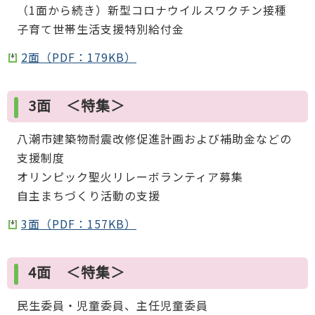
（1面から続き）新型コロナウイルスワクチン接種
子育て世帯生活支援特別給付金
2面（PDF：179KB）
3面 ＜特集＞
八潮市建築物耐震改修促進計画および補助金などの
支援制度
オリンピック聖火リレーボランティア募集
自主まちづくり活動の支援
3面（PDF：157KB）
4面 ＜特集＞
民生委員・児童委員、主任児童委員