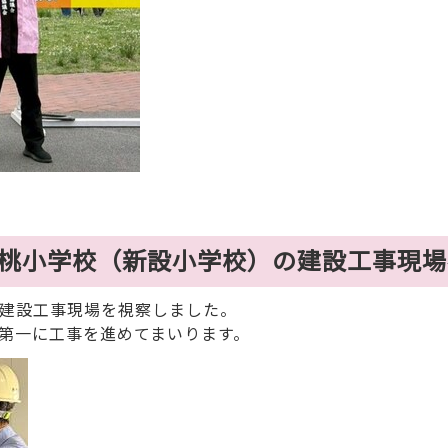
花桃小学校（新設小学校）の建設工事現
建設工事現場を視察しました。
第一に工事を進めてまいります。