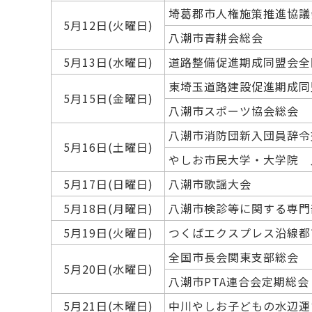
埼葛郡市人権施策推進協議
5月12日(火曜日)
八潮市青耕会総会
5月13日(水曜日)
道路整備促進期成同盟会全
東埼玉道路建設促進期成同
5月15日(金曜日)
八潮市スポーツ協会総会
八潮市消防団新入団員辞令
5月16日(土曜日)
やしお市民大学・大学院 
5月17日(日曜日)
八潮市歌謡大会
5月18日(月曜日)
八潮市検診等に関する専
5月19日(火曜日)
つくばエクスプレス沿線都
全国市長会関東支部総会
5月20日(水曜日)
八潮市PTA連合会定期総会
5月21日(木曜日)
中川やしお子どもの水辺運