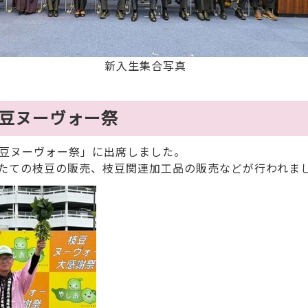
新入生集合写真
枝豆ヌーヴォー祭
豆ヌーヴォー祭」に出席しました。
たての枝豆の販売、枝豆関連加工品の販売などが行われま