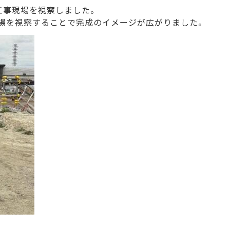
工事現場を視察しました。
場を視察することで完成のイメージが広がりました。