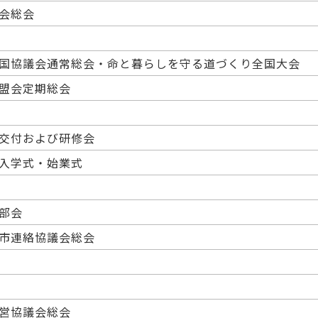
会総会
国協議会通常総会・命と暮らしを守る道づくり全国大会
盟会定期総会
交付および研修会
入学式・始業式
門部会
市連絡協議会総会
営協議会総会