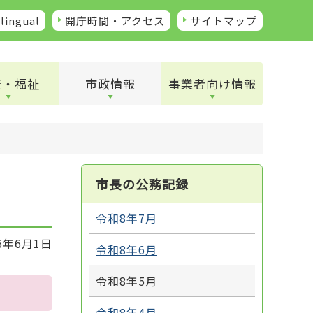
lingual
開庁時間・アクセス
サイトマップ
康・福祉
市政情報
事業者向け情報
市長の公務記録
令和8年7月
6年6月1日
令和8年6月
令和8年5月
令和8年4月