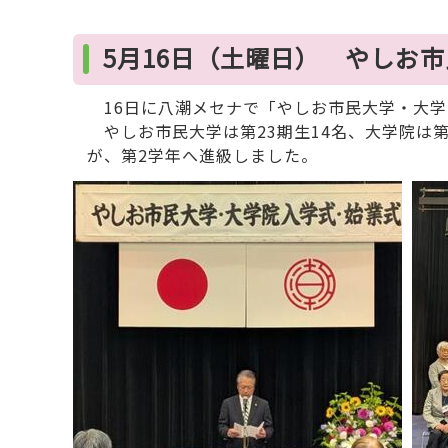
5月16日（土曜日） やしお
16日に八潮メセナで「やしお市民大学・大学
やしお市民大学は第23期生14名、大学院は第
が、第2学年へ進級しました。