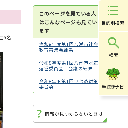
このページを見ている人
はこんなページも見てい
ます
生9名
令和8年度第1回八潮市社会
教育審議会結果
令和8年度第1回八潮市水道
運営委員会 会議の結果
令和8年度第1回いじめ対策
委員会
情報が見つからないときは