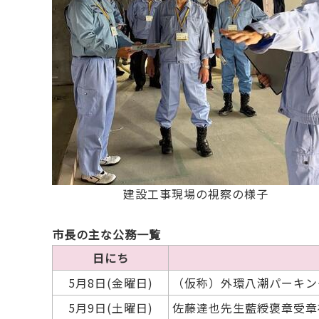
建設工事現場の視察の様子
市長の主な公務一覧
日にち
5月8日(金曜日)
（仮称）外環八潮パーキン
5月9日(土曜日)
佐藤達也先生藍綬褒章受章