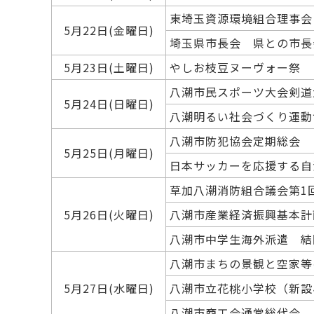
東埼玉資源環境組合理事会
5月22日(金曜日)
埼玉県市長会 県との市長
5月23日(土曜日)
やしお枝豆ヌーヴォー祭
八潮市民スポーツ大会剣道
5月24日(日曜日)
八潮明るい社会づくり運動
八潮市防犯協会定期総会
5月25日(月曜日)
日本サッカーを応援する自
草加八潮消防組合議会第1
5月26日(火曜日)
八潮市産業経済振興基本計
八潮市中学生海外派遣 結
八潮市まちの景観と空家等
5月27日(水曜日)
八潮市立花桃小学校（新設
八潮市商工会通常総代会