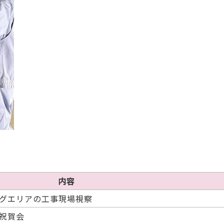
内容
グエリアの工事現場視察
祝賀会