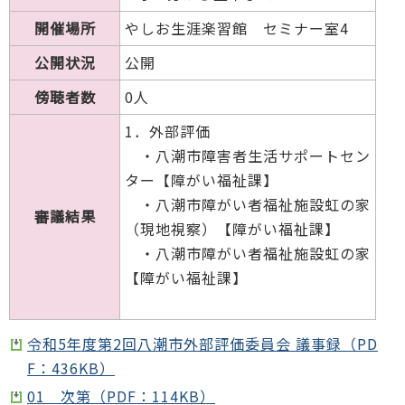
開催場所
やしお生涯楽習館 セミナー室4
公開状況
公開
傍聴者数
0人
1．外部評価
・八潮市障害者生活サポートセン
ター【障がい福祉課】
・八潮市障がい者福祉施設虹の家
審議結果
（現地視察）【障がい福祉課】
・八潮市障がい者福祉施設虹の家
【障がい福祉課】
令和5年度第2回八潮市外部評価委員会 議事録（PD
F：436KB）
01 次第（PDF：114KB）