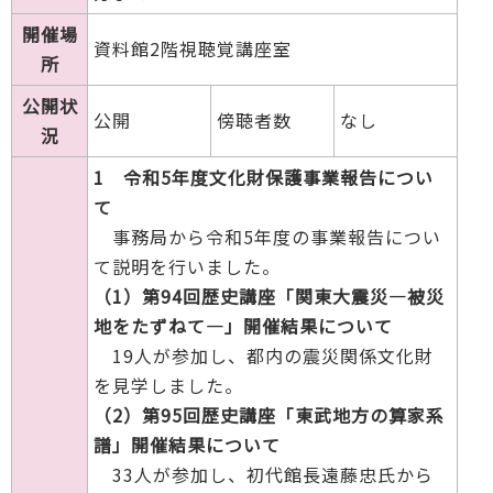
開催場
資料館2階視聴覚講座室
所
公開状
公開
傍聴者数
なし
況
1 令和5年度文化財保護事業報告につい
て
事務局から令和5年度の事業報告につい
て説明を行いました。
（1）第94回歴史講座「関東大震災―被災
地をたずねて―」開催結果について
19人が参加し、都内の震災関係文化財
を見学しました。
（2）第95回歴史講座「東武地方の算家系
譜」開催結果について
33人が参加し、初代館長遠藤忠氏から