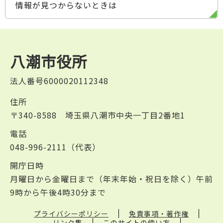
情報が見つからないときは
八潮市役所
法人番号6000020112348
住所
〒340-8588 埼玉県八潮市中央一丁目2番地1
電話
048-996-2111（代表）
開庁日時
月曜日から金曜日まで（年末年始・祝日を除く）午前
9時から午後4時30分まで
プライバシーポリシー
免責事項・著作権
リンク集
このサイトの使い方