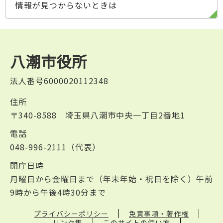
情報が見つからないときは
八潮市役所
法人番号6000020112348
住所
〒340-8588 埼玉県八潮市中央一丁目2番地1
電話
048-996-2111（代表）
開庁日時
月曜日から金曜日まで（年末年始・祝日を除く）午前
9時から午後4時30分まで
プライバシーポリシー
免責事項・著作権
リンク集
このサイトの使い方