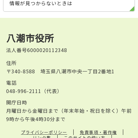
情報が見つからないときは
八潮市役所
法人番号6000020112348
住所
〒340-8588 埼玉県八潮市中央一丁目2番地1
電話
048-996-2111（代表）
開庁日時
月曜日から金曜日まで（年末年始・祝日を除く）午前
9時から午後4時30分まで
プライバシーポリシー
免責事項・著作権
リンク集
このサイトの使い方