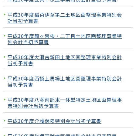
平成30年度稲荷伊草第二土地区画整理事業特別会
計当初予算書
平成30年度鶴ヶ曽根・二丁目土地区画整理事業特
別会計当初予算書
平成30年度大瀬古新田土地区画整理事業特別会計
当初予算書
平成30年度西袋上馬場土地区画整理事業特別会計
当初予算書
平成30年度八潮南部東一体型特定土地区画整理事
業特別会計当初予算書
平成30年度介護保険特別会計当初予算書