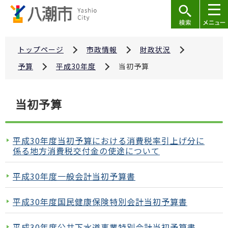
こ
の
ペ
ー
トップページ
市政情報
財政状況
ジ
予算
平成30年度
当初予算
の
先
本
当初予算
頭
文
で
こ
す
こ
平成30年度当初予算における消費税率引上げ分に
か
係る地方消費税交付金の使途について
ら
平成30年度一般会計当初予算書
平成30年度国民健康保険特別会計当初予算書
平成30年度公共下水道事業特別会計当初予算書