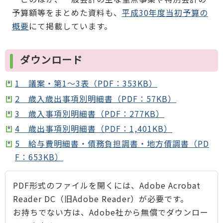
予算額等をまとめた資料も、
平成30年度当初予算の
概要
にて掲載しています。
ダウンロード
1 議案・第1～3表（PDF：353KB）
2 歳入歳出事項別明細書（PDF：57KB）
3 歳入事項別明細書（PDF：277KB）
4 歳出事項別明細書（PDF：1,401KB）
5 給与費明細書・債務負担調書・地方債調書（PD
F：653KB）
PDF形式のファイルを開くには、Adobe Acrobat
Reader DC（旧Adobe Reader）が必要です。
お持ちでない方は、Adobe社から無償でダウンロー