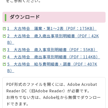
をご参照ください。
ダウンロード
1 大古特会 議案・第1～2表（PDF：175KB）
2 大古特会 歳入歳出事項別明細書（PDF：42K
B）
3 大古特会 歳入事項別明細書（PDF：55KB）
4 大古特会 歳出事項別明細書（PDF：114KB）
5 大古特会 給与費明細書・調書（PDF：407K
B）
PDF形式のファイルを開くには、Adobe Acrobat
Reader DC（旧Adobe Reader）が必要です。
お持ちでない方は、Adobe社から無償でダウンロー
ドできます。