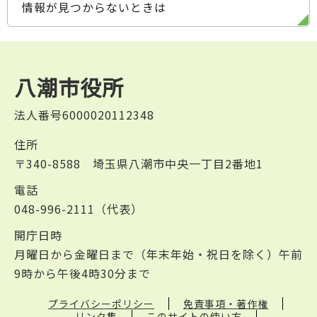
情報が見つからないときは
八潮市役所
法人番号6000020112348
住所
〒340-8588 埼玉県八潮市中央一丁目2番地1
電話
048-996-2111（代表）
開庁日時
月曜日から金曜日まで（年末年始・祝日を除く）午前
9時から午後4時30分まで
プライバシーポリシー
免責事項・著作権
リンク集
このサイトの使い方