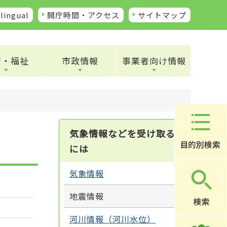
lingual
開庁時間・アクセス
サイトマップ
康・福祉
市政情報
事業者向け情報
気象情報などを受け取る
には
気象情報
地震情報
河川情報（河川水位）