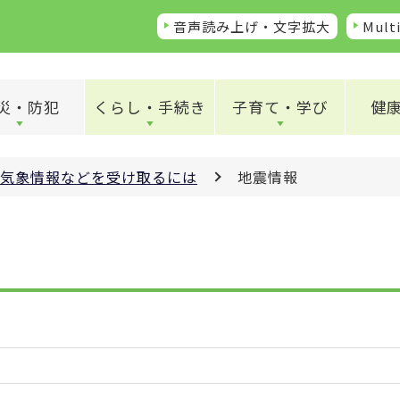
音声読み上げ・文字拡大
Multi
災・防犯
くらし・手続き
子育て・学び
健
気象情報などを受け取るには
地震情報