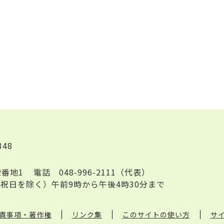
348
2番地1
電話
048-996-2111（代表）
祝日を除く）午前9時から午後4時30分まで
責事項・著作権
リンク集
このサイトの使い方
サ