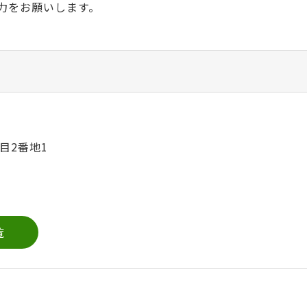
力をお願いします。
目2番地1
覧