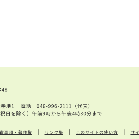
348
2番地1
電話
048-996-2111（代表）
祝日を除く）午前9時から午後4時30分まで
責事項・著作権
リンク集
このサイトの使い方
サ