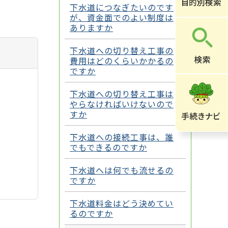
下水道につなぎたいのです
が、資金面でのよい制度は
ありますか
下水道への切り替え工事の
費用はどのくらいかかるの
ですか
下水道への切り替え工事は
やらなければいけないので
すか
下水道への接続工事は、誰
でもできるのですか
下水道へは何でも流せるの
ですか
下水道料金はどう決めてい
るのですか