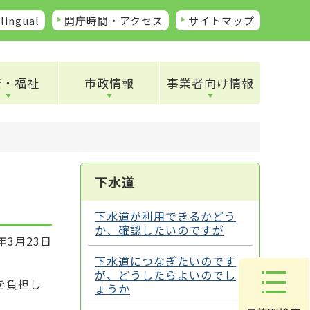
lingual
開庁時間・アクセス
サイトマップ
康・福祉
市政情報
事業者向け情報
下水道
下水道が利用できるかどう
か、確認したいのですが
年3月23日
下水道につなぎたいのです
が、どうしたらよいのでし
を負担し
ょうか