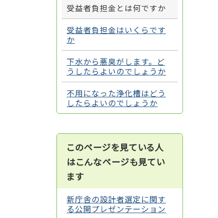
受益者負担金とは何ですか
受益者負担金はいくらです
か
下水から悪臭がします。ど
うしたらよいのでしょうか
不用になった浄化槽はどう
したらよいのでしょうか
このページを見ている人
はこんなページも見てい
ます
新庁舎の設計者選定に関す
る公開プレゼンテーション