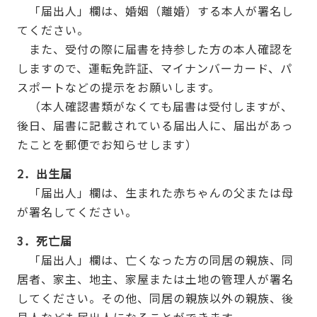
「届出人」欄は、婚姻（離婚）する本人が署名し
てください。
また、受付の際に届書を持参した方の本人確認を
しますので、運転免許証、マイナンバーカード、パ
スポートなどの提示をお願いします。
（本人確認書類がなくても届書は受付しますが、
後日、届書に記載されている届出人に、届出があっ
たことを郵便でお知らせします）
2．出生届
「届出人」欄は、生まれた赤ちゃんの父または母
が署名してください。
3．死亡届
「届出人」欄は、亡くなった方の同居の親族、同
居者、家主、地主、家屋または土地の管理人が署名
してください。その他、同居の親族以外の親族、後
見人なども届出人になることができます。