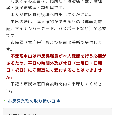
対象となる届書は、婚姻届・離婚届・養子縁組
届・養子離縁届・認知届です。
本人が市区町村役場へ申出してください。
申出の際は、本人確認ができるもの（運転免許
証、マイナンバーカード、パスポートなど）が必要
です。
市民課（本庁舎）および駅前出張所で受付しま
す。
不受理申出は市民課職員が本人確認を行う必要が
あるため、平日の時間外及び休日（土曜日・日曜
日・祝日）に守衛室にて受付することはできませ
ん。
下記の市民課窓口開設時間内に来庁してくださ
い。
市民課業務の取り扱い日時