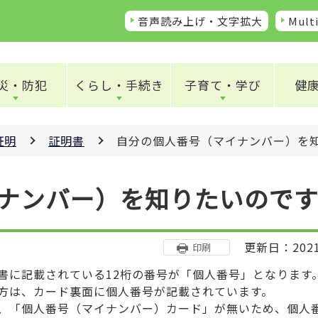
音声読み上げ・文字拡大
Multi
災・防犯
くらし・手続き
子育て・学び
健
証明
証明書
自分の個人番号（マイナンバー）を
ナンバー）を知りたいので
更新日：202
印刷
に記載されている12桁の番号が「個人番号」となります
方は、カード裏面に個人番号が記載されています。
、「個人番号（マイナンバー）カード」が無いため、個人