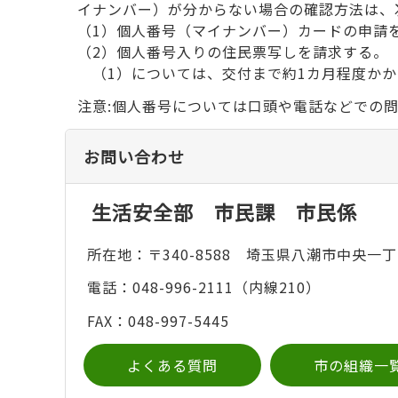
イナンバー）が分からない場合の確認方法は、
（1）個人番号（マイナンバー）カードの申請を
（2）個人番号入りの住民票写しを請求する。（
（1）については、交付まで約1カ月程度かか
注意:個人番号については口頭や電話などでの
お問い合わせ
生活安全部 市民課 市民係
所在地：〒340-8588 埼玉県八潮市中央一丁
電話：048-996-2111（内線210）
FAX：048-997-5445
よくある質問
市の組織一