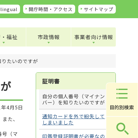
lingual
開庁時間・アクセス
サイトマップ
康・福祉
市政情報
事業者向け情報
知りたいのですが
証明書
すが
自分の個人番号（マイナン
バー）を知りたいのですが
1年4月5日
通知カードを外で紛失して
。また、
しまいました
番号（マ
印鑑登録証明書が必要なの