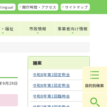
lingual
開庁時間・アクセス
サイトマップ
康・福祉
市政情報
事業者向け情報
議案
令和8年第2回定例会
年9月29日
令和8年第1回定例会
令和8年第1回臨時会
令和7年第4回定例会