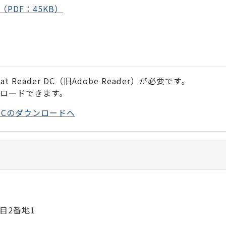
PDF：45KB）
 Reader DC（旧Adobe Reader）が必要です。
ンロードできます。
der DCのダウンロードへ
目2番地1