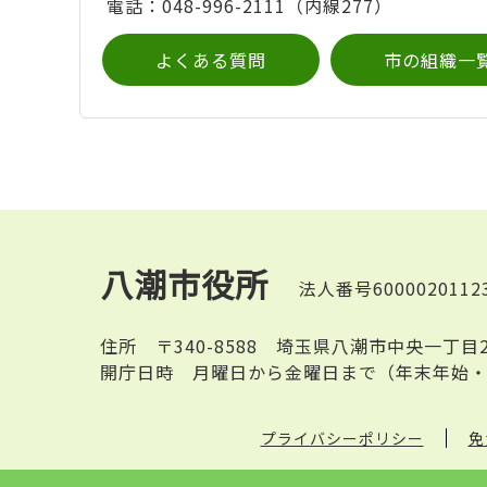
電話：048-996-2111（内線277）
よくある質問
市の組織一
八潮市役所
法人番号6000020112
住所
〒340-8588 埼玉県八潮市中央一丁目
開庁日時
月曜日から金曜日まで（年末年始・
プライバシーポリシー
免