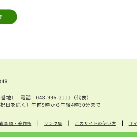
覧
348
2番地1
電話
048-996-2111（代表）
祝日を除く）午前9時から午後4時30分まで
責事項・著作権
リンク集
このサイトの使い方
サ