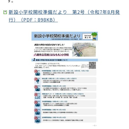
す。
新設小学校開校準備だより 第2号（令和7年8月発
行）（PDF：898KB）