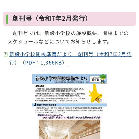
創刊号（令和7年2月発行）
創刊号では、新設小学校の施設概要、開校までの
スケジュールなどについてお知らせします。
新設小学校開校準備だより 創刊号（令和7年2月発
行）（PDF：1,366KB）