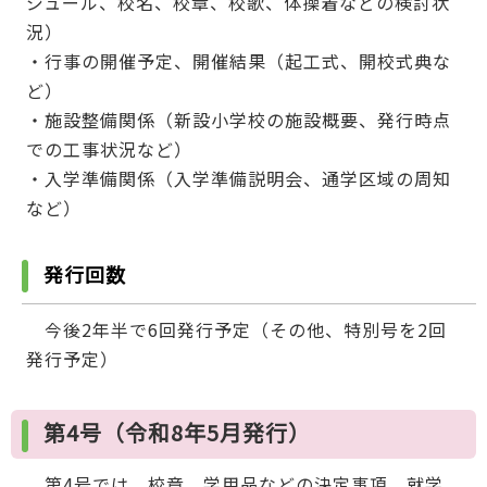
ジュール、校名、校章、校歌、体操着などの検討状
況）
・行事の開催予定、開催結果（起工式、開校式典な
ど）
・施設整備関係（新設小学校の施設概要、発行時点
での工事状況など）
・入学準備関係（入学準備説明会、通学区域の周知
など）
発行回数
今後2年半で6回発行予定（その他、特別号を2回
発行予定）
第4号（令和8年5月発行）
第4号では、校章、学用品などの決定事項、就学