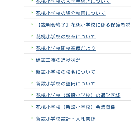
花桃小学校の入学手続きについて
花桃小学校の紹介動画について
【説明会終了】花桃小学校に係る保護者説
花桃小学校の校章について
花桃小学校開校準備だより
建設工事の進捗状況
新設小学校の校名について
新設小学校の整備について
花桃小学校（新設小学校）の通学区域
花桃小学校（新設小学校）会議関係
新設小学校設計・入札関係