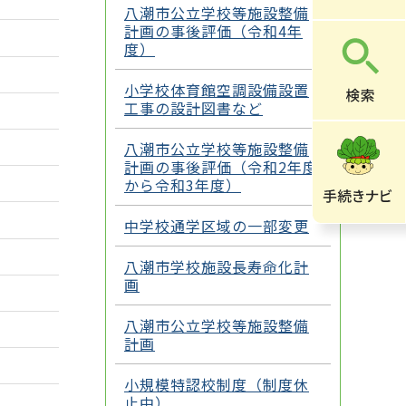
八潮市公立学校等施設整備
計画の事後評価（令和4年
度）
小学校体育館空調設備設置
工事の設計図書など
八潮市公立学校等施設整備
計画の事後評価（令和2年度
から令和3年度）
中学校通学区域の一部変更
八潮市学校施設長寿命化計
画
八潮市公立学校等施設整備
計画
小規模特認校制度（制度休
止中）