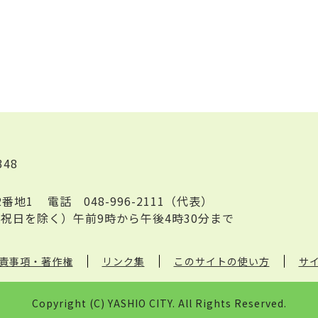
348
2番地1
電話
048-996-2111（代表）
祝日を除く）午前9時から午後4時30分まで
責事項・著作権
リンク集
このサイトの使い方
サ
Copyright (C) YASHIO CITY. All Rights Reserved.