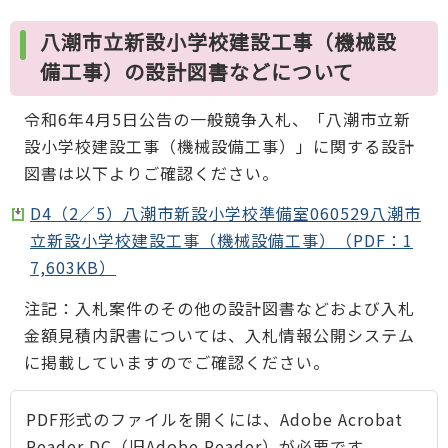
八潮市立新設小学校建設工事（機械設
備工事）の設計図書などについて
令和6年4月5日公告の一般競争入札、「八潮市立新
設小学校建設工事（機械設備工事）」に関する設計
図書は以下よりご確認ください。
D4（2／5）八潮市新設小学校準備室060529八潮市
立新設小学校建設工事（機械設備工事）（PDF：1
7,603KB）
注記：入札案件のその他の設計図書などおよび入札
金額見積内訳書については、入札情報公開システム
に掲載していますのでご確認ください。
PDF形式のファイルを開くには、Adobe Acrobat
Reader DC（旧Adobe Reader）が必要です。