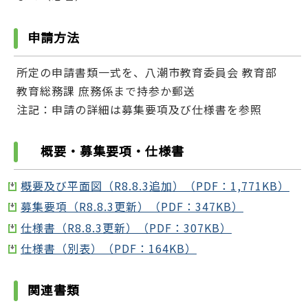
申請方法
所定の申請書類一式を、八潮市教育委員会 教育部
教育総務課 庶務係まで持参か郵送
注記：申請の詳細は募集要項及び仕様書を参照
概要・募集要項・仕様書
概要及び平面図（R8.8.3追加）（PDF：1,771KB）
募集要項（R8.8.3更新）（PDF：347KB）
仕様書（R8.8.3更新）（PDF：307KB）
仕様書（別表）（PDF：164KB）
関連書類