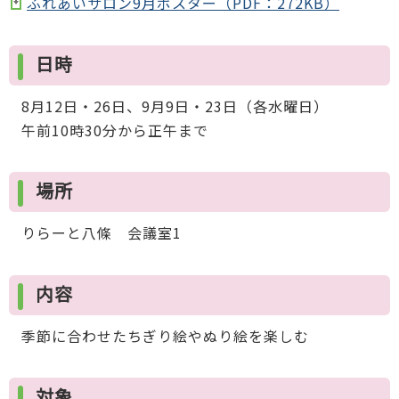
ふれあいサロン9月ポスター（PDF：272KB）
日時
8月12日・26日、9月9日・23日（各水曜日）
午前10時30分から正午まで
場所
りらーと八條 会議室1
内容
季節に合わせたちぎり絵やぬり絵を楽しむ
対象