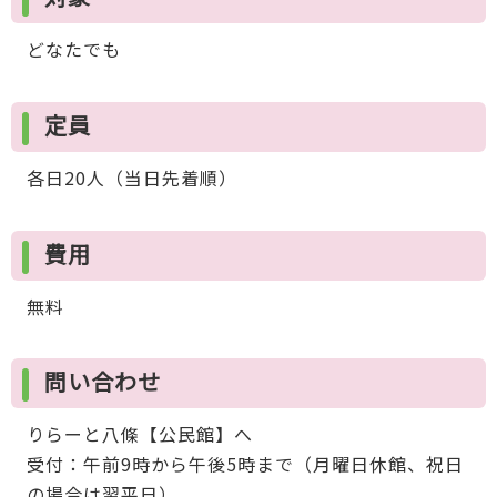
どなたでも
定員
各日20人（当日先着順）
費用
無料
問い合わせ
りらーと八條【公民館】へ
受付：午前9時から午後5時まで（月曜日休館、祝日
の場合は翌平日）