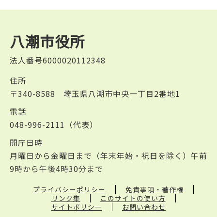
八潮市役所
法人番号6000020112348
住所
〒340-8588 埼玉県八潮市中央一丁目2番地1
電話
048-996-2111（代表）
開庁日時
月曜日から金曜日まで（年末年始・祝日を除く）午前
9時から午後4時30分まで
プライバシーポリシー
免責事項・著作権
リンク集
このサイトの使い方
サイトポリシー
お問い合わせ