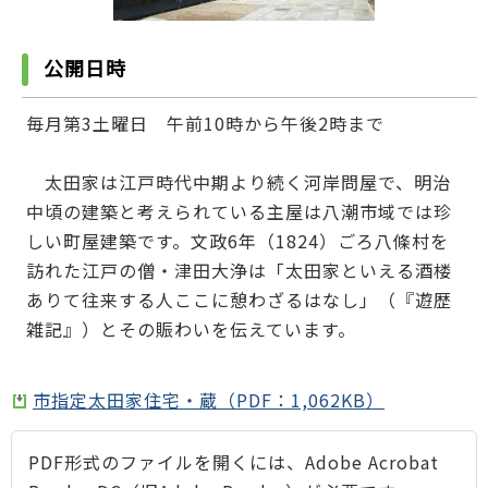
公開日時
毎月第3土曜日 午前10時から午後2時まで
太田家は江戸時代中期より続く河岸問屋で、明治
中頃の建築と考えられている主屋は八潮市域では珍
しい町屋建築です。文政6年（1824）ごろ八條村を
訪れた江戸の僧・津田大浄は「太田家といえる酒楼
ありて往来する人ここに憩わざるはなし」（『遊歴
雑記』）とその賑わいを伝えています。
市指定太田家住宅・蔵（PDF：1,062KB）
PDF形式のファイルを開くには、Adobe Acrobat