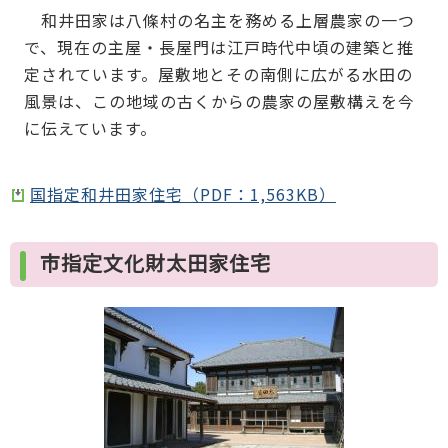
和井田家は八條村の名主を務める上層農家の一つ
で、現在の主屋・長屋門は江戸時代中頃の建築と推
定されています。屋敷地とその南側に広がる水田の
風景は、この地域の古くからの農家の屋敷構えを今
に伝えています。
国指定和井田家住宅（PDF：1,563KB）
市指定文化財太田家住宅