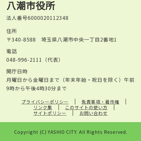
八潮市役所
法人番号6000020112348
住所
〒340-8588 埼玉県八潮市中央一丁目2番地1
電話
048-996-2111（代表）
開庁日時
月曜日から金曜日まで（年末年始・祝日を除く）午前
9時から午後4時30分まで
プライバシーポリシー
免責事項・著作権
リンク集
このサイトの使い方
サイトポリシー
お問い合わせ
Copyright (C) YASHIO CITY. All Rights Reserved.