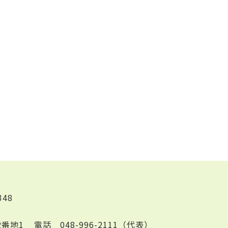
348
2番地1
電話
048-996-2111（代表）