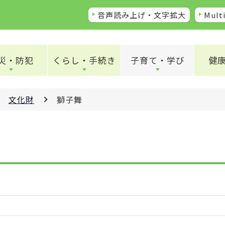
音声読み上げ・文字拡大
Multi
災・防犯
くらし・手続き
子育て・学び
健
文化財
獅子舞