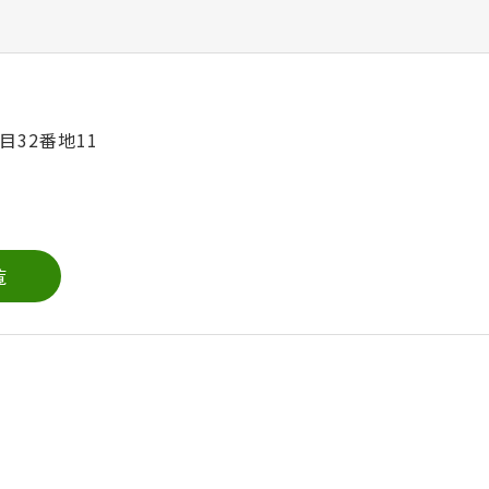
目32番地11
覧