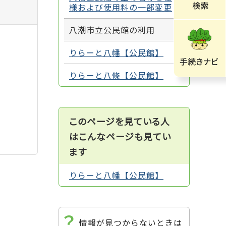
様および使用料の一部変更
八潮市立公民館の利用
りらーと八幡【公民館】
りらーと八條【公民館】
このページを見ている人
はこんなページも見てい
ます
りらーと八幡【公民館】
情報が見つからないときは