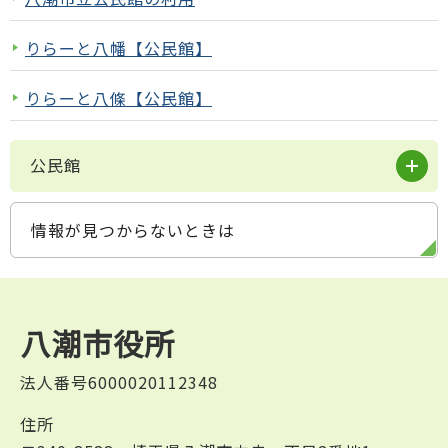
りらーと八幡【公民館】
りらーと八條【公民館】
公民館
情報が見つからないときは
八潮市役所
法人番号6000020112348
住所