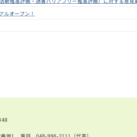
活動推進計画・読書バリアフリー推進計画）に対する意見
アルオープン！
348
2番地1
電話
048-996-2111（代表）