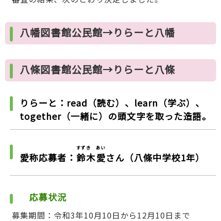
八幡図書館公民館→りらーと八幡
八條図書館公民館→りらーと八條
りらーと：read（読む）、learn（学ぶ）、
together（一緒に）の頭文字を取った造語。
すずき あい
愛称応募者：
鈴木愛
さん（八條中学校1年）
応募状況
募集期間：令和3年10月10日から12月10日まで