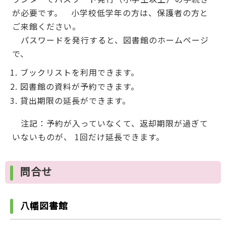
が必要です。 小学校低学年の方は、保護者の方と
ご来館ください。
パスワードを発行すると、図書館のホームページ
で、
ブックリストを利用できます。
図書館の資料が予約できます。
貸出期限の延長ができます。
注記：予約が入っていなくて、返却期限が過ぎて
いないものが、 1回だけ延長できます。
問合せ
八幡図書館