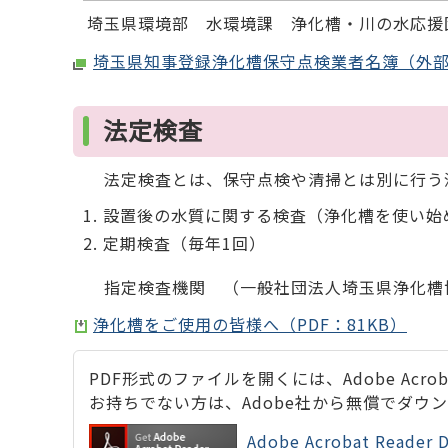
埼玉県環境部 水環境課 浄化槽・川の水応援団担当
埼玉県知事登録浄化槽保守点検業者名簿（外
法定検査
法定検査とは、保守点検や清掃とは別に行う浄
設置後の水質に関する検査（浄化槽を使い始
定期検査（毎年1回）
指定検査機関 （一般社団法人埼玉県浄化槽協会 
浄化槽をご使用の皆様へ（PDF：81KB）
PDF形式のファイルを開くには、Adobe Acrobat
お持ちでない方は、Adobe社から無償でダウ
Adobe Acrobat Rea