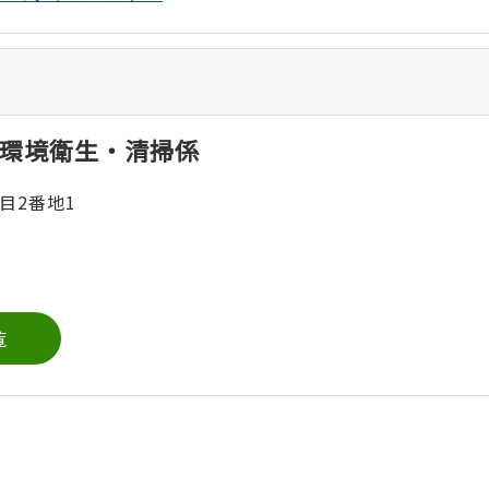
環境衛生・清掃係
目2番地1
覧