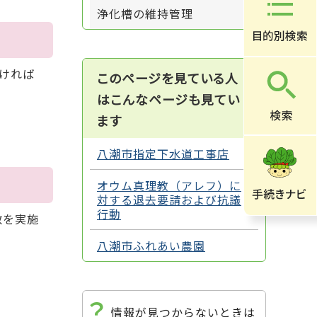
浄化槽の維持管理
ければ
このページを見ている人
はこんなページも見てい
ます
八潮市指定下水道工事店
オウム真理教（アレフ）に
対する退去要請および抗議
行動
数を実施
八潮市ふれあい農園
情報が見つからないときは