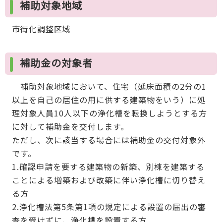
補助対象地域
市街化調整区域
補助金の対象者
補助対象地域において、住宅（延床面積の2分の1
以上を自己の居住の用に供する建築物をいう）に処
理対象人員10人以下の浄化槽を転換しようとする方
に対して補助金を交付します。
ただし、次に該当する場合には補助金の交付対象外
です。
1.確認申請を要する建築物の新築、別棟を建築する
ことによる増築および改築に伴い浄化槽に切り替え
る方
2.浄化槽法第5条第1項の規定による設置の届出の審
査を受けずに、浄化槽を設置する方