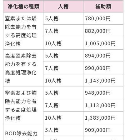
浄化槽の種類
人槽
補助額
窒素または燐
5人槽
780,000円
除去能力を有
7人槽
882,000円
する高度処理
10人槽
1,005,000円
浄化槽
高度窒素除去
5人槽
894,000円
能力を有する
7人槽
990,000円
高度処理浄化
10人槽
1,143,000円
槽
窒素および燐
5人槽
948,000円
除去能力を有
7人槽
1,113,000円
する高度処理
10人槽
1,383,000円
浄化槽
5人槽
909,000円
BOD除去能力