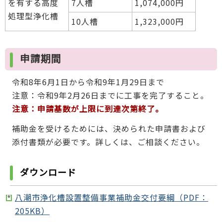
を有する高度
7人槽
1,074,000円
処理型浄化槽
10人槽
1,323,000円
申請期間
令和8年6月1日から令和9年1月29日まで
注意：令和9年2月26日までに工事を完了すること。
注意：申請基数が上限に到達次第終了。
補助金を受けるためには、決められた申請書および
添付書類が必要です。詳しくは、ご相談ください。
ダウンロード
八潮市浄化槽設置整備事業補助金交付要綱（PDF：
205KB）