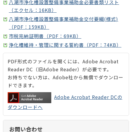
八潮市浄化槽設置整備事業補助金必要書類リスト
（エクセル：16KB）
八潮市浄化槽設置整備事業補助金交付要綱(様式)
（PDF：159KB）
市税完納証明書（PDF：69KB）
浄化槽維持・管理に関する誓約書（PDF：74KB）
PDF形式のファイルを開くには、Adobe Acrobat
Reader DC（旧Adobe Reader）が必要です。
お持ちでない方は、Adobe社から無償でダウンロー
ドできます。
Adobe Acrobat Reader DCの
ダウンロードへ
お問い合わせ