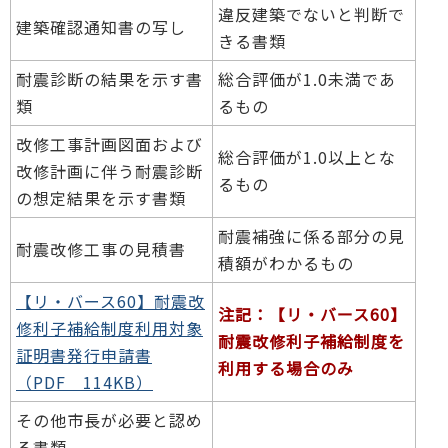
違反建築でないと判断で
建築確認通知書の写し
きる書類
耐震診断の結果を示す書
総合評価が1.0未満であ
類
るもの
改修工事計画図面および
総合評価が1.0以上とな
改修計画に伴う耐震診断
るもの
の想定結果を示す書類
耐震補強に係る部分の見
耐震改修工事の見積書
積額がわかるもの
【リ・バース60】耐震改
注記：【リ・バース60】
修利子補給制度利用対象
耐震改修利子補給制度を
証明書発行申請書
利用する場合のみ
（PDF 114KB）
その他市長が必要と認め
る書類