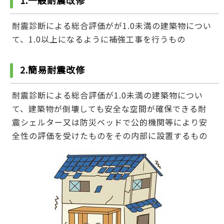
1.一般耐震改修
耐震診断による総合評価がが1.0未満の建築物につい
て、1.0以上になるように補強工事を行うもの
2.簡易耐震改修
耐震診断による総合評価が1.0未満の建築物につい
て、建築物が倒壊しても安全な空間が確保できる耐
震シェルター又は防災ベッドで公的機関等により安
全性の評価を受けたものをその内部に設置するもの