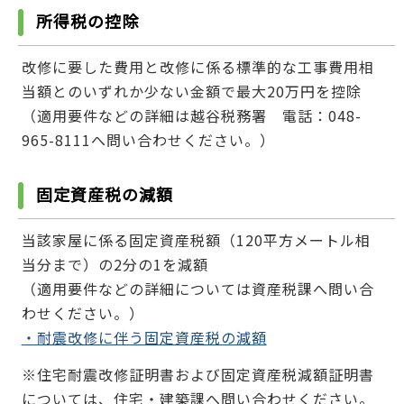
所得税の控除
改修に要した費用と改修に係る標準的な工事費用相
当額とのいずれか少ない金額で最大20万円を控除
（適用要件などの詳細は越谷税務署 電話：048-
965-8111へ問い合わせください。）
固定資産税の減額
当該家屋に係る固定資産税額（120平方メートル相
当分まで）の2分の1を減額
（適用要件などの詳細については資産税課へ問い合
わせください。）
・耐震改修に伴う固定資産税の減額
※住宅耐震改修証明書および固定資産税減額証明書
については、住宅・建築課へ問い合わせください。