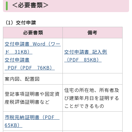
＜必要書類＞
（1）交付申請
必要書類
備考
交付申請書_Word（ワー
ド 31KB）
交付申請書_記入例
交付申請書
（PDF 85KB）
_PDF（PDF 76KB）
案内図、配置図
住宅の所在地、所有者及
登記事項証明書や固定資
び建築年月日を証明する
産税評価証明書など
ことができるもの
市税完納証明書（PDF
65KB）