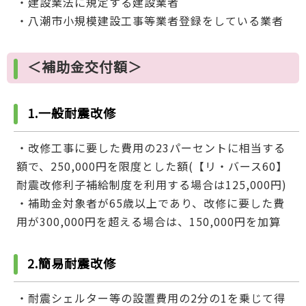
・建設業法に規定する建設業者
・八潮市小規模建設工事等業者登録をしている業者
＜補助金交付額＞
1.一般耐震改修
・改修工事に要した費用の23パーセントに相当する
額で、250,000円を限度とした額(【リ・バース60】
耐震改修利子補給制度を利用する場合は125,000円)
・補助金対象者が65歳以上であり、改修に要した費
用が300,000円を超える場合は、150,000円を加算
2.簡易耐震改修
・耐震シェルター等の設置費用の2分の1を乗じて得