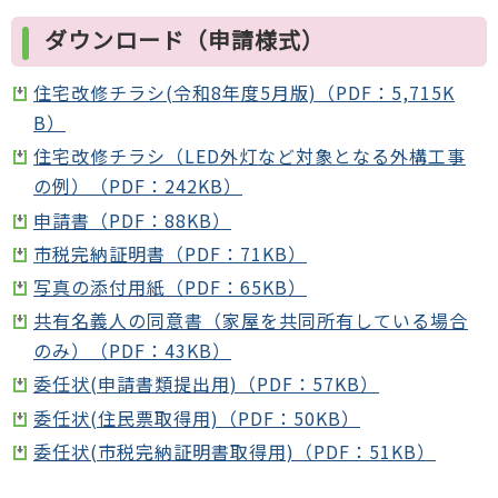
ダウンロード（申請様式）
住宅改修チラシ(令和8年度5月版)（PDF：5,715K
B）
住宅改修チラシ（LED外灯など対象となる外構工事
の例）（PDF：242KB）
申請書（PDF：88KB）
市税完納証明書（PDF：71KB）
写真の添付用紙（PDF：65KB）
共有名義人の同意書（家屋を共同所有している場合
のみ）（PDF：43KB）
委任状(申請書類提出用)（PDF：57KB）
委任状(住民票取得用)（PDF：50KB）
委任状(市税完納証明書取得用)（PDF：51KB）