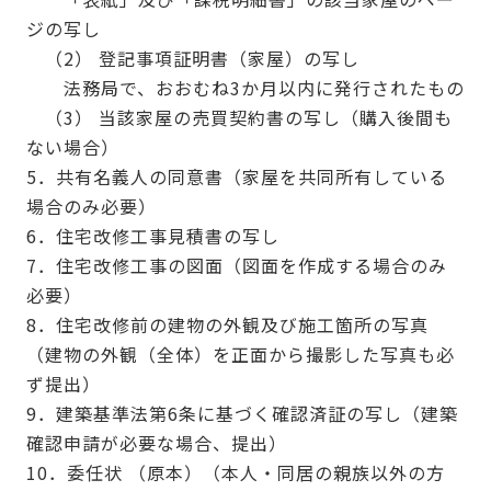
ジの写し
（2） 登記事項証明書（家屋）の写し
法務局で、おおむね3か月以内に発行されたもの
（3） 当該家屋の売買契約書の写し（購入後間も
ない場合）
5．共有名義人の同意書（家屋を共同所有している
場合のみ必要）
6．住宅改修工事見積書の写し
7．住宅改修工事の図面（図面を作成する場合のみ
必要）
8．住宅改修前の建物の外観及び施工箇所の写真
（建物の外観（全体）を正面から撮影した写真も必
ず提出）
9．建築基準法第6条に基づく確認済証の写し（建築
確認申請が必要な場合、提出）
10．委任状 （原本）（本人・同居の親族以外の方