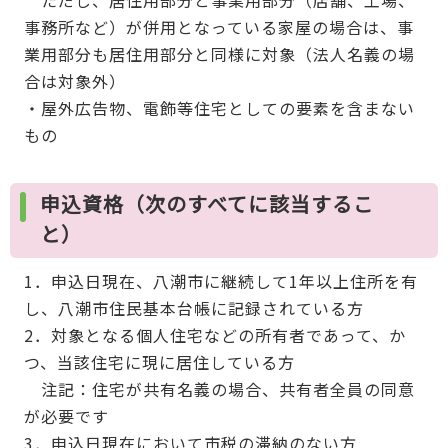
ただし、居住用部分と事業用部分（店舗、工場、
事務所など）が併用となっている家屋の場合は、事
業用部分も居住用部分と同様に対象（法人名義の場
合は対象外）
・屋外広告物、電飾等住宅としての要素を含まない
もの
申込資格（次のすべてに該当するこ
と）
1．申込日現在、八潮市に継続して1年以上住所を有
し、八潮市住民基本台帳に記録されている方
2．対象となる個人住宅などの所有者であって、か
つ、当該住宅に現に居住している方
注記：住宅が共有名義の場合、共有者全員の同意
が必要です
3．申込日現在において市税の滞納のない方