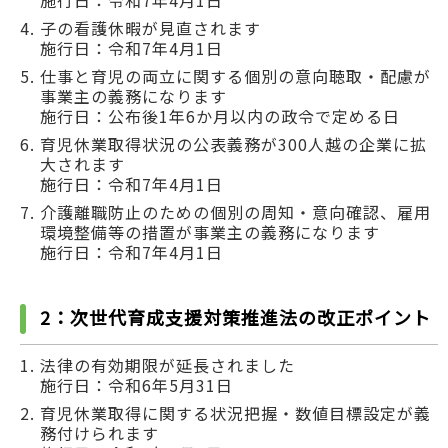
施行日：令和7年4月1日
子の看護休暇が見直されます
施行日：令和7年4月1日
仕事と育児の両立に関する個別の意向聴取・配慮が
事業主の義務になります
施行日：公布後1年6か月以内の政令で定める日
育児休業取得状況の公表義務が300人越の企業に拡
大されます
施行日：令和7年4月1日
介護離職防止のための個別の周知・意向確認、雇用
環境整備等の措置が事業主の義務になります
施行日：令和7年4月1日
2：次世代育成支援対策推進法の改正ポイント
法律の有効期限が延長されました
施行日：令和6年5月31日
育児休業取得に関する状況把握・数値目標設定が義
務付けられます