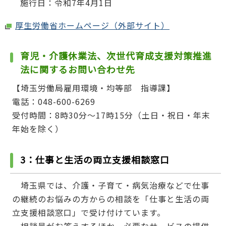
施行日：令和7年4月1日
厚生労働省ホームページ（外部サイト）
育児・介護休業法、次世代育成支援対策推進
法に関するお問い合わせ先
【埼玉労働局雇用環境・均等部 指導課】
電話：048-600-6269
受付時間：8時30分～17時15分（土日・祝日・年末
年始を除く）
3：仕事と生活の両立支援相談窓口
埼玉県では、介護・子育て・病気治療などで仕事
の継続のお悩みの方からの相談を「仕事と生活の両
立支援相談窓口」で受け付けています。
相談員がお答えするほか、必要なサービスの提供