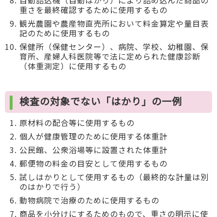
自動詰込機（自動はかり）により詰め込んだ商品の
重さを最終確認するために使用するもの
観光農園や農産物直売所において料金算定や量目表
記のために使用するもの
保健所（保健センター）、病院、学校、幼稚園、保
育所、産婦人科医院等で法に定められた健康診断
（体重測定）に使用するもの
検査の対象でない「はかり」の一例
原材料の配合等に使用するもの
個人が健康管理のために使用する体重計
公民館、公衆浴場等に設置された体重計
郵便物の料金の目安として使用するもの
試しはかりとして使用するもの（最終的な計量は別
のはかりで行う）
動物病院で治療のために使用するもの
商品を小分けにするためのもので、重さの明示に使