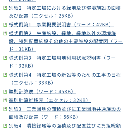
別紙2 特定工場における緑地及び環境施設の面積
及び配置（エクセル：25KB）
様式例第1 事業概要説明書（ワード：42KB）
様式例第2 生産施設、緑地、緑地以外の環境施
設、特別配置施設その他の主要施設の配置図（ワー
ド：31KB）
様式例第3 特定工場用地利用状況説明書（ワー
ド：32KB）
様式例第4 特定工場の新設等のための工事の日程
（エクセル：33KB）
準則計算表（ワード：45KB）
準則計算推移表（エクセル：32KB）
別紙3 工業団地の面積並びに工業団地共通施設の
面積及び配置（ワード：56KB）
別紙4 隣接緑地等の面積及び配置並びに負担総額