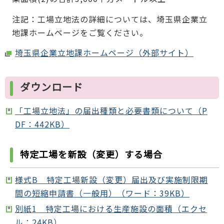
注記：工場立地法の詳細については、埼玉県企業立
地課ホームページをご覧ください。
埼玉県企業立地課ホームページ（外部サイト）
ダウンロード
「工場立地法」の届出種類と必要書類について（P
DF：442KB）
特定工場を新設（変更）する場合
様式B 特定工場新設（変更）届出及び実施制限期
間の短縮申請書（一般用）（ワード：39KB）
別紙1 特定工場における生産施設の面積（エクセ
ル：24KB）