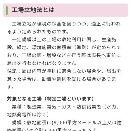
工場立地法とは
工場立地が環境の保全を図りつつ、適正に行われ
るよう定められたものです。
一定規模以上の工場の敷地利用に関し、生産施
設、緑地、環境施設の面積率（準則）が定められて
おり、工場の新・増設などを行う際は市長へ事前に
届出を行わなければなりません。
注記：届出内容が準則に適合しない場合や、届出を
怠った場合は、勧告や罰則を受ける場合がありま
す。
対象となる工場（特定工場といいます）
業種：製造業、電気・ガス・熱供給業者（水力、
地熱発電所は除く）
規模：敷地面積(1)9,000平方メートル以上又は建
築面積(2)の合計3,000平方メートル以上